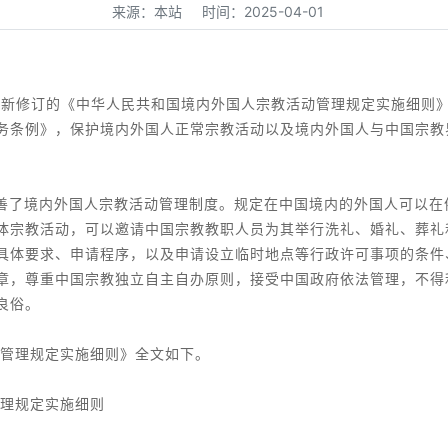
来源：本站 时间：2025-04-01
新修订的《中华人民共和国境内外国人宗教活动管理规定实施细则》，
务条例》，保护境内外国人正常宗教活动以及境内外国人与中国宗教
完善了境内外国人宗教活动管理制度。规定在中国境内的外国人可以
体宗教活动，可以邀请中国宗教教职人员为其举行洗礼、婚礼、葬礼
具体要求、申请程序，以及申请设立临时地点等行政许可事项的条件
章，尊重中国宗教独立自主自办原则，接受中国政府依法管理，不得
良俗。
管理规定实施细则》全文如下。
理规定实施细则