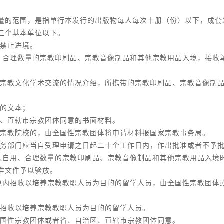
量的范围，是指单行本发行的出版物每人每次十册（份）以下，成套
三个基本单位以下。
禁止进境。
、合理数量的宗教印刷品、宗教音像制品和其他宗教用品入境，接收
宗教文化学术交流的情况介绍，所携带的宗教印刷品、宗教音像制
的文本；
、直辖市宗教团体同意的书面材料。
宗教院校的，由全国性宗教团体将申请材料报国家宗教事务局。
务部门应当自受理申请之日起二十个工作日内，作出批准或者不予
人自用、合理数量的宗教印刷品、宗教音像制品和其他宗教用品入境
准文件予以验放。
境内招收以培养宗教教职人员为目的的留学人员，由全国性宗教团体
招收以培养宗教教职人员为目的的留学人员。
国性宗教团体或者省、自治区、直辖市宗教团体同意。