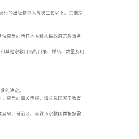
发行的出版物每人每次三套以下。其他宗
单位应当向所在地省级人民政府宗教事务
品和其他宗教用品的目录、样品、数量及用
批准的决定。
时，应当向海关申报，海关凭国家宗教事
或者省、自治区、直辖市宗教团体根据需