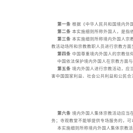
第一条
根据《中华人民共和国境内外
第二条
本实施细则所称外国人，是指
第三条
本实施细则所称境内外国人宗
教活动场所和宗教教职人员进行宗教方面
第四条
中国尊重境内外国人的宗教信
中国依法保护境内外国人在宗教方面与
第五条
境内外国人进行宗教活动，应
害中国国家利益、社会公共利益和公民合
第六条
境内外国人集体宗教活动应当
务；寺观教堂不能够提供专场服务的，可
本实施细则所称境内外国人集体宗教活