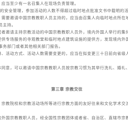
，应当至少有一名召集人在现场负责管理。
的安全管理，参加活动的人数不得超过临时地点批准文书中载明的
，需要邀请中国宗教教职人员主持的，应当由召集人向临时地点所在
员主持。
或者邀请主持宗教活动的中国宗教教职人员外，境内外国人举行的集
提供专场服务的寺观教堂和临时地点建筑设施的提供方，发现境内外
事务部门或者其他相关部门报告。
排、活动方式、活动人数需要变更的，应当在拟变更三十日前向省级
体同意，可以邀请中国宗教教职人员按宗教习惯为其举行洗礼、婚礼
第三章 宗教交往
、宗教院校和宗教活动场所等进行宗教方面的友好往来和文化学术交
的外国宗教教职人员，经全国性宗教团体或者省、自治区、直辖市宗