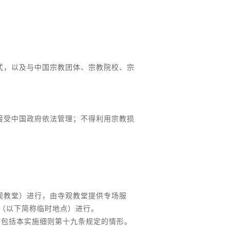
式，以及与中国宗教团体、宗教院校、宗
接受中国政府依法管理；不得利用宗教损
观教堂）进行，由寺观教堂提供专场服
（以下简称临时地点）进行。
不包括本实施细则第十九条规定的情形。