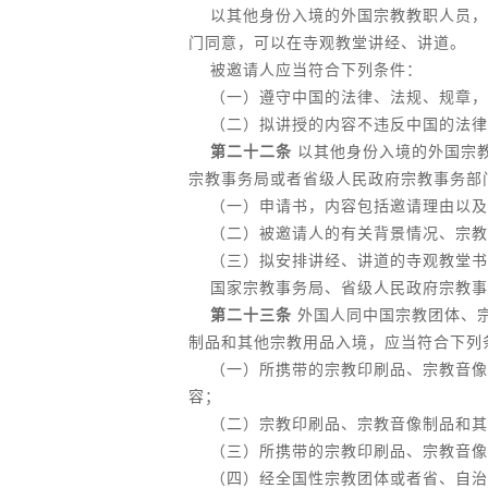
以其他身份入境的外国宗教教职人员，
门同意，可以在寺观教堂讲经、讲道。
被邀请人应当符合下列条件：
（一）遵守中国的法律、法规、规章，
（二）拟讲授的内容不违反中国的法律
第二十二条
以其他身份入境的外国宗
宗教事务局或者省级人民政府宗教事务部
（一）申请书，内容包括邀请理由以及
（二）被邀请人的有关背景情况、宗教
（三）拟安排讲经、讲道的寺观教堂书
国家宗教事务局、省级人民政府宗教事
第二十三条
外国人同中国宗教团体、
制品和其他宗教用品入境，应当符合下列
（一）所携带的宗教印刷品、宗教音像
容；
（二）宗教印刷品、宗教音像制品和其
（三）所携带的宗教印刷品、宗教音像
（四）经全国性宗教团体或者省、自治