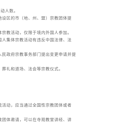
活动人数。
地设区的市（地、州、盟）宗教团体提
体宗教活动，仅限于境内外国人参加。
国人集体宗教活动有违反中国法律、法
人民政府宗教事务部门提出变更申请并提
、葬礼和道场、法会等宗教仪式。
流活动，应当通过全国性宗教团体或者
教团体邀请，可以在寺观教堂讲经、讲