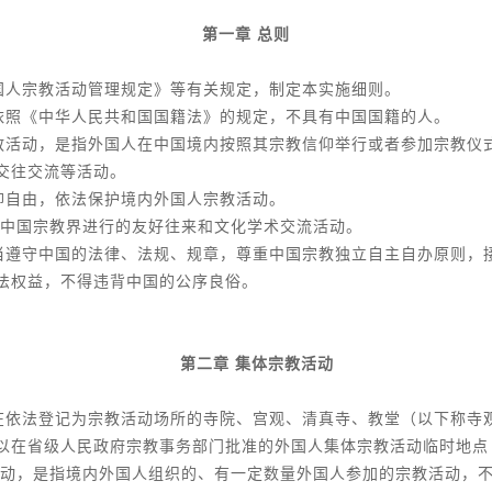
第一章 总则
国人宗教活动管理规定》等有关规定，制定本实施细则。
依照《中华人民共和国国籍法》的规定，不具有中国国籍的人。
教活动，是指外国人在中国境内按照其宗教信仰举行或者参加宗教仪
交往交流等活动。
仰自由，依法保护境内外国人宗教活动。
中国宗教界进行的友好往来和文化学术交流活动。
当遵守中国的法律、法规、规章，尊重中国宗教独立自主自办原则，
法权益，不得违背中国的公序良俗。
第二章 集体宗教活动
在依法登记为宗教活动场所的寺院、宫观、清真寺、教堂（以下称寺
以在省级人民政府宗教事务部门批准的外国人集体宗教活动临时地点
动，是指境内外国人组织的、有一定数量外国人参加的宗教活动，