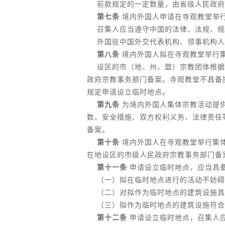
前款规定的一定数量，由省级人民政府
第七条
境内外国人申请在寺观教堂举
召集人应当遵守中国的法律、法规、规
外国驻中国外交代表机构、领事机构人
第八条
境内外国人拟在寺观教堂举行
设区的市（地、州、盟）宗教团体根据
政府宗教事务部门备案。寺观教堂不具备
规定申请设立临时地点。
第九条
为境内外国人集体宗教活动提
数、安全措施、双方权利义务、法律责任
备案。
第十条
境内外国人在寺观教堂举行集
在地设区的市级人民政府宗教事务部门备
第十一条
申请设立临时地点，应当具
（一）拟在临时地点进行的活动不妨碍
（二）对拟作为临时地点的建筑设施具
（三）拟作为临时地点的建筑设施符合
第十二条
申请设立临时地点，召集人