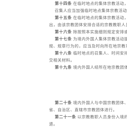
第十四条
在临时地点的集体宗教活动
召集人应当加强临时地点集体宗教活动
第十五条
在临时地点的集体宗教活动
出，由该宗教团体安排合适的宗教教职人
第十六条
除按照本实施细则规定安排
第十七条
为境内外国人集体宗教活动
规、规章行为的，应当及时向所在地宗教
第十八条
临时地点的召集人、时间安
交相关材料。
第十九条
境内外国人经所在地宗教团
第二十条
境内外国人与中国宗教团体
省、自治区、直辖市宗教团体进行。
第二十一条
以宗教教职人员身份入境
道。