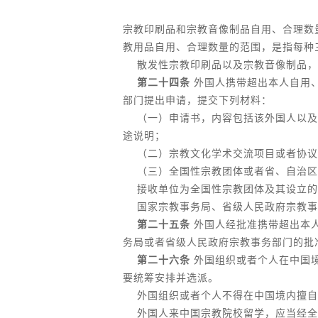
宗教印刷品和宗教音像制品自用、合理数
教用品自用、合理数量的范围，是指每种
散发性宗教印刷品以及宗教音像制品，
第二十四条
外国人携带超出本人自用
部门提出申请，提交下列材料：
（一）申请书，内容包括该外国人以及
途说明；
（二）宗教文化学术交流项目或者协议
（三）全国性宗教团体或者省、自治区
接收单位为全国性宗教团体及其设立的
国家宗教事务局、省级人民政府宗教事
第二十五条
外国人经批准携带超出本
务局或者省级人民政府宗教事务部门的批
第二十六条
外国组织或者个人在中国
要统筹安排并选派。
外国组织或者个人不得在中国境内擅自
外国人来中国宗教院校留学，应当经全