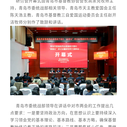
研讨会开幕式由青岛市基督教协会会长高永亮牧师主
持，青岛市委统战部相关领导、青岛市天主教爱国会主任
陈天浩主教、青岛市基督教三自爱国运动委员会主任赵开
洁牧师分别作了致辞和讲话。
青岛市委统战部领导在讲话中对市两会的工作提出几
点要求：一是要坚持政治方向，在思想认识上要持续深入
学习领会党的基本理论、基本路线、基本方略，确保基督