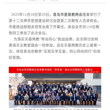
2025年11月18日至20日，
青岛市基督教两会
隆重举行了
第十二次神学思想建设研讨会暨第二次教牧人员退修会。
市委统战部相关领导出席了开幕式，来自全市共110位教
牧同工参加了此次会议。
为落实天基两教“琴岛同心”统战品牌，此次研讨会特
邀请天主教爱国会一同参加，这在天基两教历史上是第一
次，体现青岛宗教界“互观互学互鉴，同心同向同行”的良
好氛围。