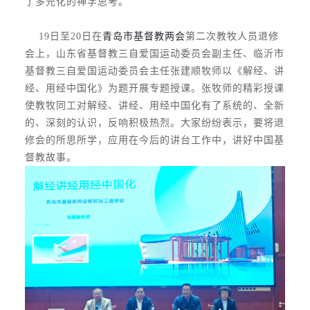
了多元化的神学思考。
19日至20日在
青岛市基督教两会
第二次教牧人员退修
会上，山东省基督教三自爱国运动委员会副主任、临沂市
基督教三自爱国运动委员会主任张建顺牧师以《解经、讲
经、用经中国化》为题开展专题授课。张牧师的精彩授课
使教牧同工对解经、讲经、用经中国化有了系统的、全新
的、深刻的认识，反响积极热烈。大家纷纷表示，要将退
修会的所思所学，应用在今后的讲台工作中，讲好中国基
督教故事。