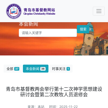
本会新闻
搜索
全部
本会新闻
时事关注
37
36
1
青岛市基督教两会举行第十二次神学思想建设
研讨会暨第二次教牧人员退修会
来源：本站 时间：2025-11-22